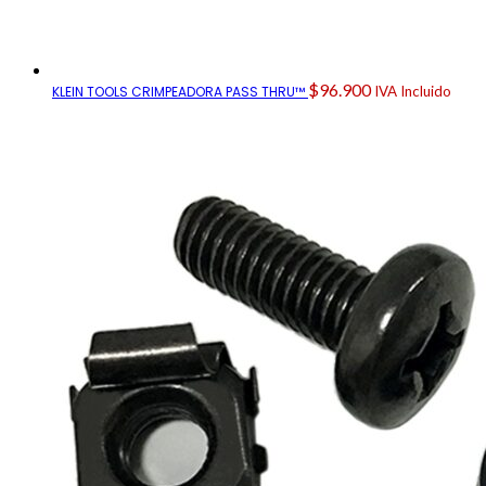
$
96.900
KLEIN TOOLS CRIMPEADORA PASS THRU™
IVA Incluido