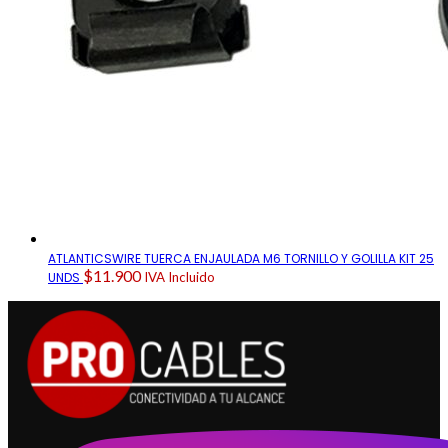
ATLANTICSWIRE TUERCA ENJAULADA M6 TORNILLO Y GOLILLA KIT 25
$
11.900
UNDS
IVA Incluido