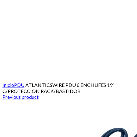
Click to enlarge
Inicio
PDU
ATLANTICSWIRE PDU 6 ENCHUFES 19″
C/PROTECCION RACK/BASTIDOR
Previous product