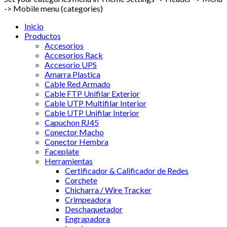
-> Mobile menu (categories)
Inicio
Productos
Accesorios
Accesorios Rack
Accesorio UPS
Amarra Plastica
Cable Red Armado
Cable FTP Unifilar Exterior
Cable UTP Multifilar Interior
Cable UTP Unifilar Interior
Capuchon RJ45
Conector Macho
Conector Hembra
Faceplate
Herramientas
Certificador & Calificador de Redes
Corchete
Chicharra / Wire Tracker
Crimpeadora
Deschaquetador
Engrapadora