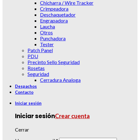
Chicharra / Wire Tracker
Crimpeadora
Deschaquetador
Engrapadora
Laucha
Otros
Punchadora
Tester
Patch Panel
PDU
Precinto Sello Seguridad
Rosetas
Seguridad
Cerradura Analoga
Despachos
Contacto
Iniciar sesión
Iniciar sesión
Crear cuenta
Cerrar