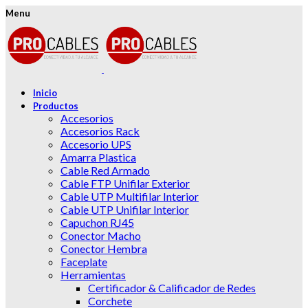
Menu
Inicio
Productos
Accesorios
Accesorios Rack
Accesorio UPS
Amarra Plastica
Cable Red Armado
Cable FTP Unifilar Exterior
Cable UTP Multifilar Interior
Cable UTP Unifilar Interior
Capuchon RJ45
Conector Macho
Conector Hembra
Faceplate
Herramientas
Certificador & Calificador de Redes
Corchete