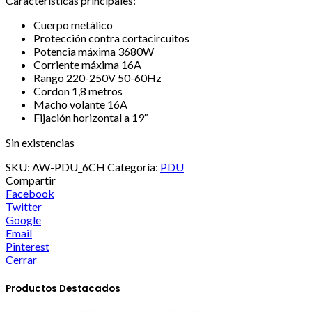
Características principales:
Cuerpo metálico
Protección contra cortacircuitos
Potencia máxima 3680W
Corriente máxima 16A
Rango 220-250V 50-60Hz
Cordon 1,8 metros
Macho volante 16A
Fijación horizontal a 19″
Sin existencias
SKU:
AW-PDU_6CH
Categoría:
PDU
Compartir
Facebook
Twitter
Google
Email
Pinterest
Cerrar
Productos Destacados