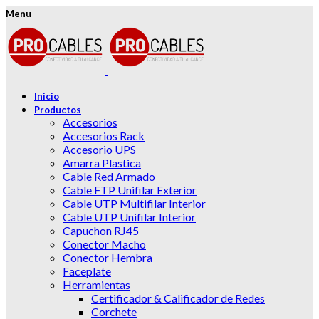
Menu
Inicio
Productos
Accesorios
Accesorios Rack
Accesorio UPS
Amarra Plastica
Cable Red Armado
Cable FTP Unifilar Exterior
Cable UTP Multifilar Interior
Cable UTP Unifilar Interior
Capuchon RJ45
Conector Macho
Conector Hembra
Faceplate
Herramientas
Certificador & Calificador de Redes
Corchete