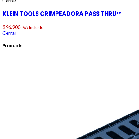
Cerrar
KLEIN TOOLS CRIMPEADORA PASS THRU™
$
96.900
IVA Incluido
Cerrar
Products