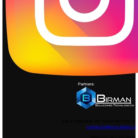
Para consultas por favor escribir a:
contacto@procables.cl
Teléfono de contacto: