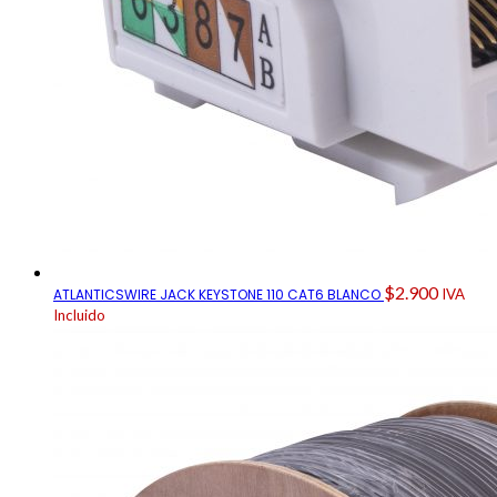
$
2.900
ATLANTICSWIRE JACK KEYSTONE 110 CAT6 BLANCO
IVA
Incluido