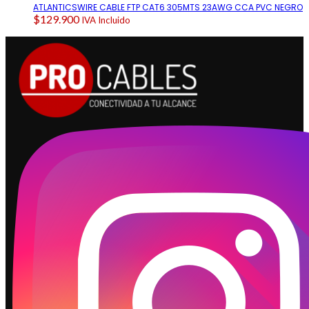
ATLANTICSWIRE CABLE FTP CAT6 305MTS 23AWG CCA PVC NEGRO
$
129.900
IVA Incluido