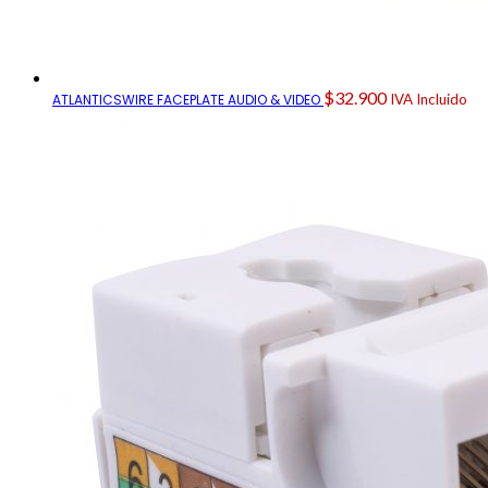
$
32.900
ATLANTICSWIRE FACEPLATE AUDIO & VIDEO
IVA Incluido