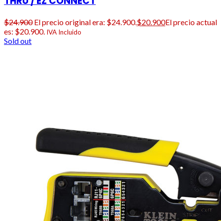
THRU / EZ CONNECT
$
24.900
El precio original era: $24.900.
$
20.900
El precio actual
es: $20.900.
IVA Incluido
Sold out