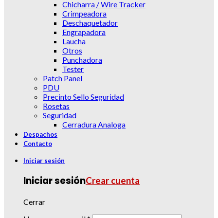
Chicharra / Wire Tracker
Crimpeadora
Deschaquetador
Engrapadora
Laucha
Otros
Punchadora
Tester
Patch Panel
PDU
Precinto Sello Seguridad
Rosetas
Seguridad
Cerradura Analoga
Despachos
Contacto
Iniciar sesión
Iniciar sesión
Crear cuenta
Cerrar