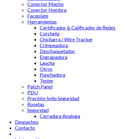
Conector Macho
Conector Hembra
Faceplate
Herramientas
Certificador & Calificador de Redes
Corchete
Chicharra / Wire Tracker
Crimpeadora
Deschaquetador
Engrapadora
Laucha
Otros
Punchadora
Tester
Patch Panel
PDU
Precinto Sello Seguridad
Rosetas
Seguridad
Cerradura Analoga
Despachos
Contacto