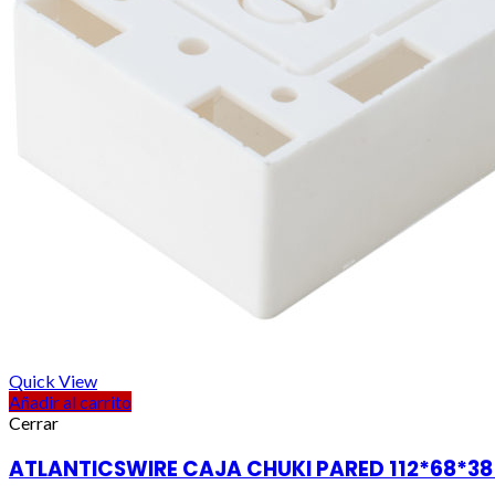
Quick View
Añadir al carrito
Cerrar
ATLANTICSWIRE CAJA CHUKI PARED 112*68*3