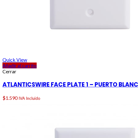
Quick View
Añadir al carrito
Cerrar
ATLANTICSWIRE FACE PLATE 1 – PUERTO BLAN
$
1.590
IVA Incluido