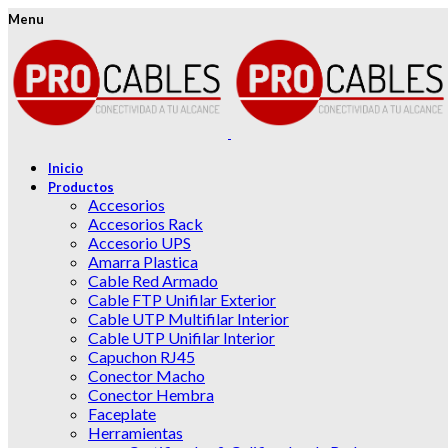
Menu
Inicio
Productos
Accesorios
Accesorios Rack
Accesorio UPS
Amarra Plastica
Cable Red Armado
Cable FTP Unifilar Exterior
Cable UTP Multifilar Interior
Cable UTP Unifilar Interior
Capuchon RJ45
Conector Macho
Conector Hembra
Faceplate
Herramientas