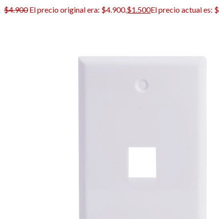
$
4.900
El precio original era: $4.900.
$
1.500
El precio actual es: 