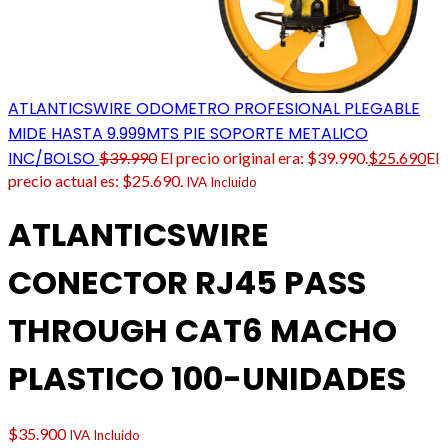
ATLANTICSWIRE ODOMETRO PROFESIONAL PLEGABLE
MIDE HASTA 9.999MTS PIE SOPORTE METALICO
INC/BOLSO
$
39.990
El precio original era: $39.990.
$
25.690
El
precio actual es: $25.690.
IVA Incluido
ATLANTICSWIRE
CONECTOR RJ45 PASS
THROUGH CAT6 MACHO
PLASTICO 100-UNIDADES
$
35.900
IVA Incluido