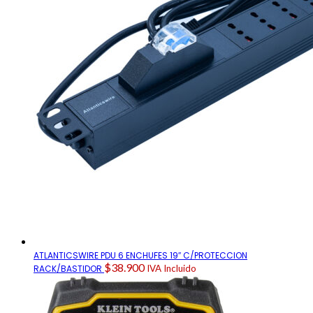
ATLANTICSWIRE PDU 6 ENCHUFES 19″ C/PROTECCION
$
38.900
RACK/BASTIDOR
IVA Incluido