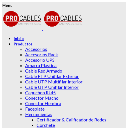
Menu
Inicio
Productos
Accesorios
Accesorios Rack
Accesorio UPS
Amarra Plastica
Cable Red Armado
Cable FTP Unifilar Exterior
Cable UTP Multifilar Interior
Cable UTP Unifilar Interior
Capuchon RJ45
Conector Macho
Conector Hembra
Faceplate
Herramientas
Certificador & Calificador de Redes
Corchete