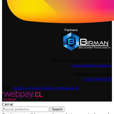
Para consultas por favor escribir a:
contacto@procables.cl
Teléfono de contacto:
+569 3964 4590
2025
Creado y Desarrollado por
Innovax.cl
Cerrar
Search