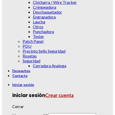
Chicharra / Wire Tracker
Crimpeadora
Deschaquetador
Engrapadora
Laucha
Otros
Punchadora
Tester
Patch Panel
PDU
Precinto Sello Seguridad
Rosetas
Seguridad
Cerradura Analoga
Despachos
Contacto
Iniciar sesión
Iniciar sesión
Crear cuenta
Cerrar