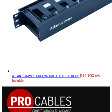
$
14.900
ATLANTICSWIRE ORDENADOR DE CABLES 1U 19″
IVA
Incluido