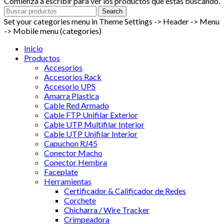
Comienza a escribir para ver los productos que estas buscando.
Search
Set your categories menu in Theme Settings -> Header -> Menu
-> Mobile menu (categories)
Inicio
Productos
Accesorios
Accesorios Rack
Accesorio UPS
Amarra Plastica
Cable Red Armado
Cable FTP Unifilar Exterior
Cable UTP Multifilar Interior
Cable UTP Unifilar Interior
Capuchon RJ45
Conector Macho
Conector Hembra
Faceplate
Herramientas
Certificador & Calificador de Redes
Corchete
Chicharra / Wire Tracker
Crimpeadora