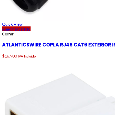
Quick View
Añadir al carrito
Cerrar
ATLANTICSWIRE COPLA RJ45 CAT6 EXTERIOR I
$
16.900
IVA Incluido