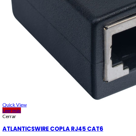
Quick View
Leer más
Cerrar
ATLANTICSWIRE COPLA RJ45 CAT6