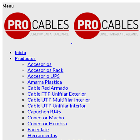
Menu
Inicio
Productos
Accesorios
Accesorios Rack
Accesorio UPS
Amarra Plastica
Cable Red Armado
Cable FTP Unifilar Exterior
Cable UTP Multifilar Interior
Cable UTP Unifilar Interior
Capuchon RJ45
Conector Macho
Conector Hembra
Faceplate
Herramientas