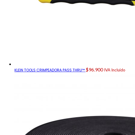
$
96.900
KLEIN TOOLS CRIMPEADORA PASS THRU™
IVA Incluido