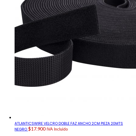
ATLANTICSWIRE VELCRO DOBLE FAZ ANCHO 2CM PIEZA 20MTS
$
17.900
NEGRO
IVA Incluido