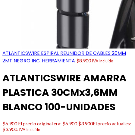
ATLANTICSWIRE ESPIRAL REUNIDOR DE CABLES 20MM
2MT NEGRO INC. HERRAMIENTA
$
8.900
IVA Incluido
ATLANTICSWIRE AMARRA
PLASTICA 30CMx3,6MM
BLANCO 100-UNIDADES
$
6.900
El precio original era: $6.900.
$
3.900
El precio actual es:
$3.900.
IVA Incluido