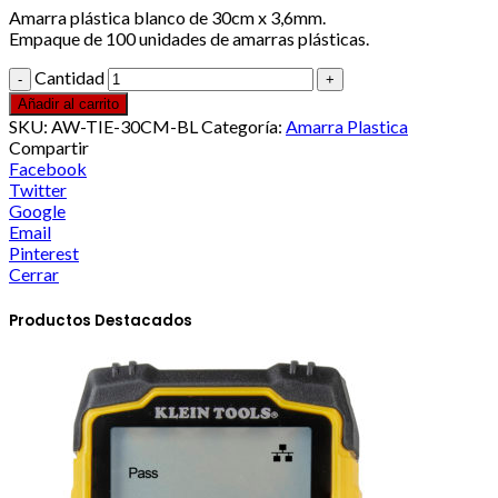
Amarra plástica blanco de 30cm x 3,6mm.
Empaque de 100 unidades de amarras plásticas.
Cantidad
Añadir al carrito
SKU:
AW-TIE-30CM-BL
Categoría:
Amarra Plastica
Compartir
Facebook
Twitter
Google
Email
Pinterest
Cerrar
Productos Destacados