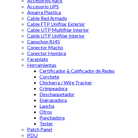
Accesorios Rack
Accesorio UPS
Amarra Plastica
Cable Red Armado
Cable FTP Unifilar Exterior
Cable UTP Multifilar Interior
Cable UTP Unifilar Interior
Capuchon RJ45
Conector Macho
Conector Hembra
Faceplate
Herramientas
Certificador & Calificador de Redes
Corchete
Chicharra / Wire Tracker
Crimpeadora
Deschaquetador
Engrapadora
Laucha
Otros
Punchadora
Tester
Patch Panel
PDU