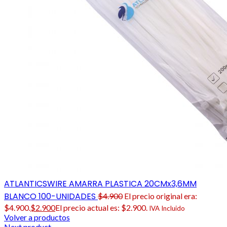
ATLANTICSWIRE AMARRA PLASTICA 20CMx3,6MM
BLANCO 100-UNIDADES
$
4.900
El precio original era:
$4.900.
$
2.900
El precio actual es: $2.900.
IVA Incluido
Volver a productos
Next product