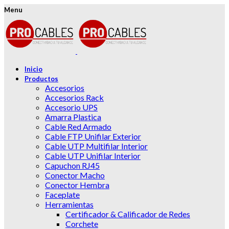
Menu
Inicio
Productos
Accesorios
Accesorios Rack
Accesorio UPS
Amarra Plastica
Cable Red Armado
Cable FTP Unifilar Exterior
Cable UTP Multifilar Interior
Cable UTP Unifilar Interior
Capuchon RJ45
Conector Macho
Conector Hembra
Faceplate
Herramientas
Certificador & Calificador de Redes
Corchete