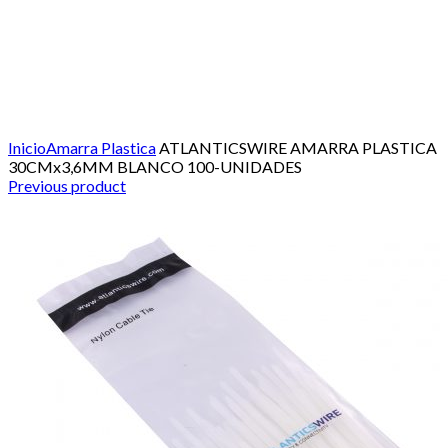
Click to enlarge
Inicio
Amarra Plastica
ATLANTICSWIRE AMARRA PLASTICA
30CMx3,6MM BLANCO 100-UNIDADES
Previous product