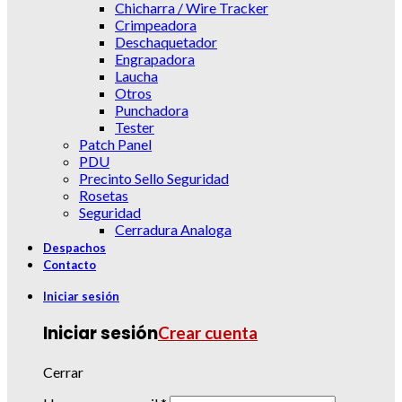
Chicharra / Wire Tracker
Crimpeadora
Deschaquetador
Engrapadora
Laucha
Otros
Punchadora
Tester
Patch Panel
PDU
Precinto Sello Seguridad
Rosetas
Seguridad
Cerradura Analoga
Despachos
Contacto
Iniciar sesión
Iniciar sesión
Crear cuenta
Cerrar