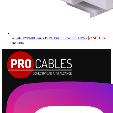
$
2.900
ATLANTICSWIRE JACK KEYSTONE 110 CAT6 BLANCO
IVA
Incluido